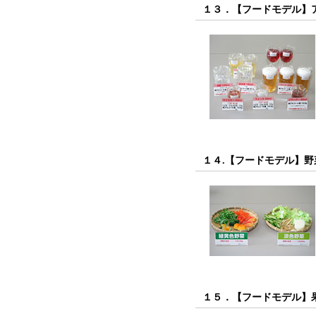
１３．【フードモデル】
１４.【フードモデル】野菜
１５．【フードモデル】果