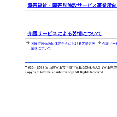
障害福祉・障害児施設サービス事業所向
介護サービスによる苦情について
国民健康保険団体連合会における苦情処理
介護サー
業務について
〒930－8538 富山県富山市下野字豆田995番地の3（富山
Copyright toyama-kokuhoren.or.jp All Rights Reserved.