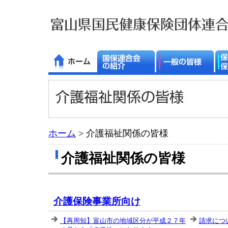
ホーム
> 介護福祉関係の皆様
介護福祉関係の皆様
介護保険事業所向け
【再周知】富山市の地域区分が平成２７年
請求に