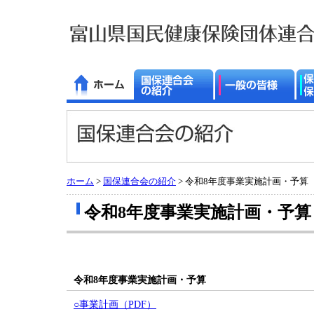
ホーム
>
国保連合会の紹介
> 令和8年度事業実施計画・予算
令和8年度事業実施計画・予算
令和8年度事業実施計画・予算
○事業計画（PDF）