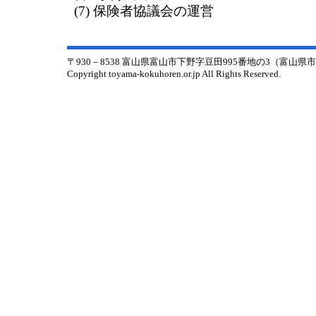
(7) 保険者協議会の運営
〒930－8538 富山県富山市下野字豆田995番地の3（富山
Copyright toyama-kokuhoren.or.jp All Rights Reserved.