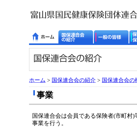
ホーム
>
国保連合会の紹介
>
国保連合会の
事業
国保連合会は会員である保険者(市町村
事業を行う。