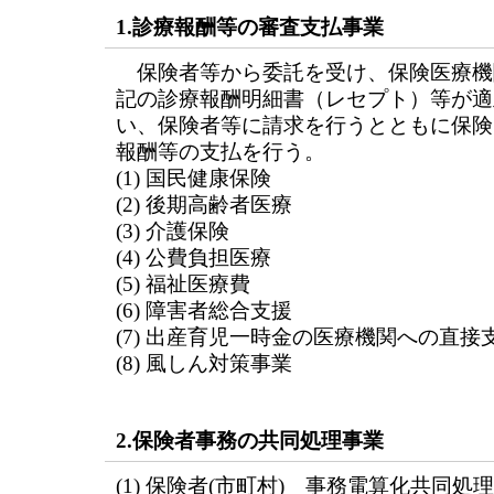
1.診療報酬等の審査支払事業
保険者等から委託を受け、保険医療機
記の診療報酬明細書（レセプト）等が適
い、保険者等に請求を行うとともに保険
報酬等の支払を行う。
(1) 国民健康保険
(2) 後期高齢者医療
(3) 介護保険
(4) 公費負担医療
(5) 福祉医療費
(6) 障害者総合支援
(7) 出産育児一時金の医療機関への直接
(8) 風しん対策事業
2.保険者事務の共同処理事業
(1) 保険者(市町村) 事務電算化共同処